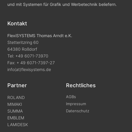
und mit Systemen für Grafik und Werbetechnik beliefern.
Kontakt
FlexiSYSTEMS Thomas Arndt e.K.
Stetteritzring 60
64380 Roßdorf
Tel: +49 6071-73970
Fax: + 49 6071-7397-27
info(at)flexisystems.de
Partner
Rechtliches
AGBs
ROLAND
Impressum
MIMAKI
SUMMA
Datenschutz
EMBLEM
LAMIDESK