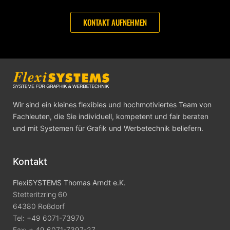
KONTAKT AUFNEHMEN
Wir sind ein kleines flexibles und hochmotiviertes Team von
Fachleuten, die Sie individuell, kompetent und fair beraten
und mit Systemen für Grafik und Werbetechnik beliefern.
Kontakt
FlexiSYSTEMS Thomas Arndt e.K.
Stetteritzring 60
64380 Roßdorf
Tel: +49 6071-73970
Fax: + 49 6071-7397-27